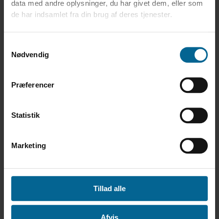
data med andre oplysninger, du har givet dem, eller som
de har indsamlet fra din brug af deres tjenester.
Samtykkevalg
Nødvendig
Præferencer
Chain conveyor for pit SR80
Statistik
Marketing
Tillad alle
Afvis