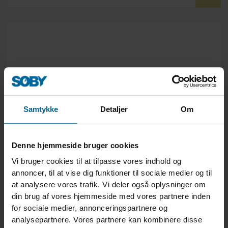
Samtykke
Detaljer
Om
Denne hjemmeside bruger cookies
Vi bruger cookies til at tilpasse vores indhold og
Chain conveyor SR80 (inclined 10°-30°)
annoncer, til at vise dig funktioner til sociale medier og til
at analysere vores trafik. Vi deler også oplysninger om
din brug af vores hjemmeside med vores partnere inden
for sociale medier, annonceringspartnere og
analysepartnere. Vores partnere kan kombinere disse