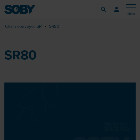
Menu
Chain conveyor SR
SR80
SR80