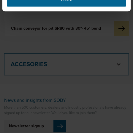
Chain conveyor for pit SR80 with 30°- 45° bend
ACCESORIES
News and insights from SOBY
More than 500 customers, dealers and industry professionals have already
signed up for our newsletter. Would you like to join them?
Newsletter signup