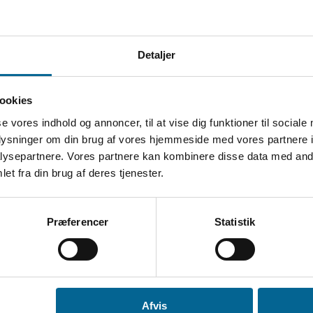
Detaljer
ookies
se vores indhold og annoncer, til at vise dig funktioner til sociale
oplysninger om din brug af vores hjemmeside med vores partnere i
ysepartnere. Vores partnere kan kombinere disse data med andr
et fra din brug af deres tjenester.
webshopProductCategoryShowAllProduct
Præferencer
Statistik
Afvis