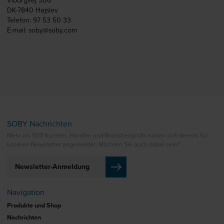
Viborgvej 306
DK-7840 Højslev
Telefon: 97 53 50 33
E-mail: soby@soby.com
SOBY Nachrichten
Mehr als 500 Kunden, Händler und Branchenprofis haben sich bereits für
unseren Newsletter angemeldet. Möchten Sie auch dabei sein?
Newsletter-Anmeldung
Navigation
Produkte und Shop
Nachrichten