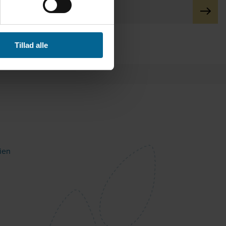
Website besuchen
Tillad alle
ien