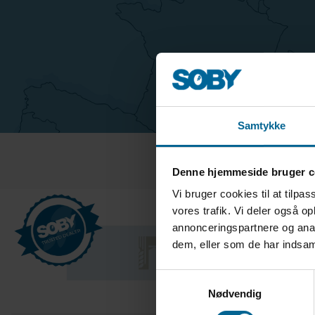
Samtykke
Denne hjemmeside bruger c
Vi bruger cookies til at tilpas
vores trafik. Vi deler også 
annonceringspartnere og anal
dem, eller som de har indsaml
Samtykkevalg
Nødvendig