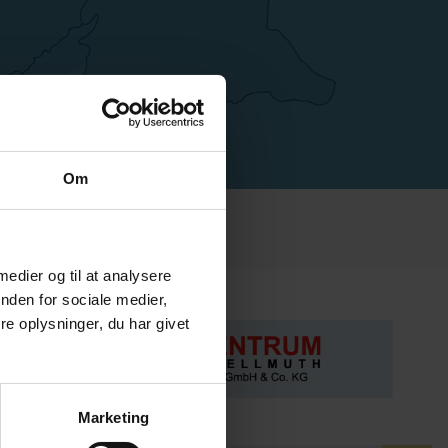
Om
 medier og til at analysere
nden for sociale medier,
e oplysninger, du har givet
Marketing