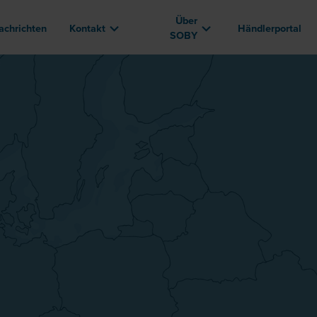
Über
achrichten
Kontakt
Händlerportal
SOBY