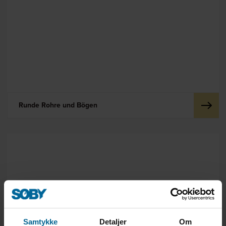
Runde Rohre und Bögen
Samtykke
Detaljer
Om