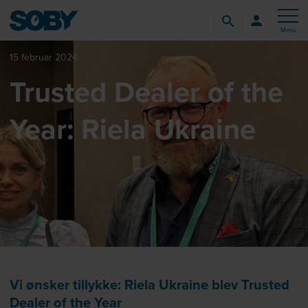
Menu
15 februar 2024
Trusted Dealer of the
Year: Riela Ukraine
Vi ønsker tillykke: Riela Ukraine blev Trusted
Dealer of the Year