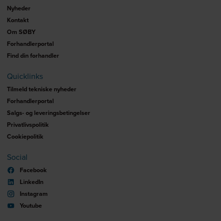
Nyheder
Kontakt
Om SØBY
Forhandlerportal
Find din forhandler
Quicklinks
Tilmeld tekniske nyheder
Forhandlerportal
Salgs- og leveringsbetingelser
Privatlivspolitik
Cookiepolitik
Social
Facebook
LinkedIn
Instagram
Youtube