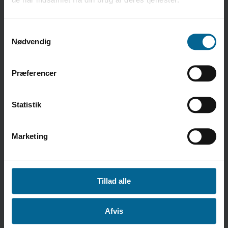
samt opbevaring af korn.
Samtykkevalg
Nødvendig
Præferencer
Statistik
Marketing
Tillad alle
Afvis