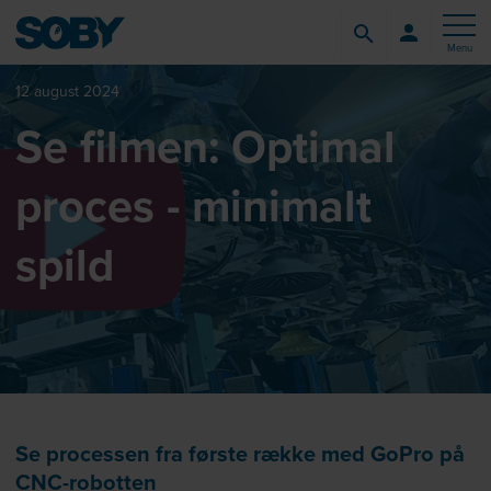
Menu
12 august 2024
Se filmen: Optimal
proces - minimalt
spild
Se processen fra første række med GoPro på
CNC-robotten