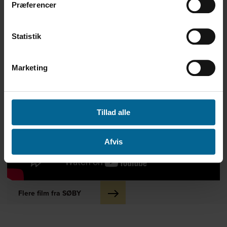
Præferencer
Statistik
Se også: Uffe fortæller om svejserobotten
Marketing
Tillad alle
Afvis
Flere film fra SØBY