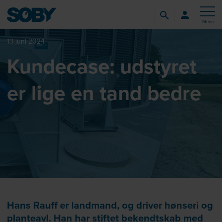
Menu
13 juni 2024
Kundecase: udstyret
er lige en tand bedre
Hans Rauff er landmand, og driver hønseri og
planteavl. Han har stiftet bekendtskab med