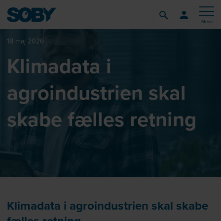
Menu
18 maj 2026
Klimadata i
agroindustrien skal
skabe fælles retning
Klimadata i agroindustrien skal skabe