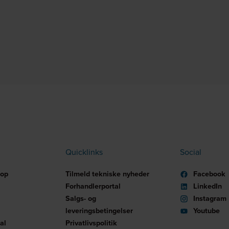
Quicklinks
Social
hop
Tilmeld tekniske nyheder
Facebook
Forhandlerportal
LinkedIn
Salgs- og
Instagram
leveringsbetingelser
Youtube
al
Privatlivspolitik