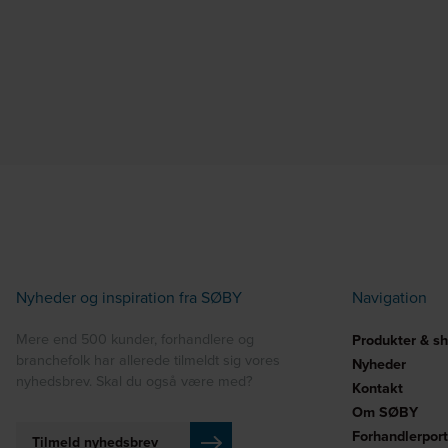
Nyheder og inspiration fra SØBY
Navigation
Mere end 500 kunder, forhandlere og
Produkter & s
branchefolk har allerede tilmeldt sig vores
Nyheder
nyhedsbrev. Skal du også være med?
Kontakt
Om SØBY
Forhandlerport
Tilmeld nyhedsbrev