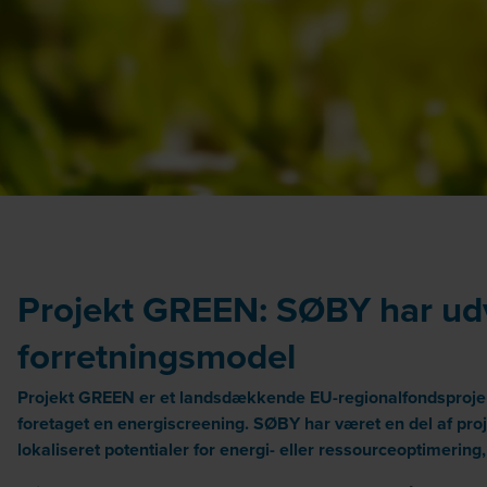
Projekt GREEN: SØBY har udv
forretningsmodel
Projekt GREEN er et landsdækkende EU-regionalfondsproje
foretaget en energiscreening. SØBY har
været en del af pro
lokaliseret potentialer for energi- eller ressourceoptimeri