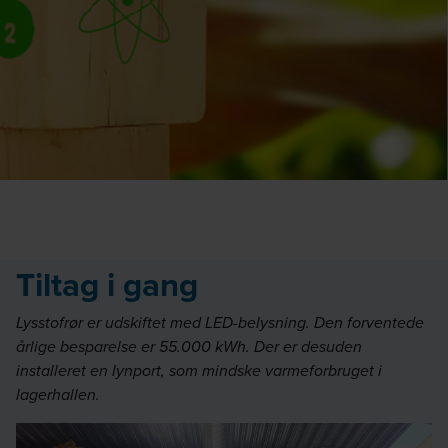
Tiltag i gang
Lysstofrør er udskiftet med LED-belysning. Den forventede
årlige besparelse er 55.000 kWh. Der er desuden
installeret en lynport, som mindske varmeforbruget i
lagerhallen.