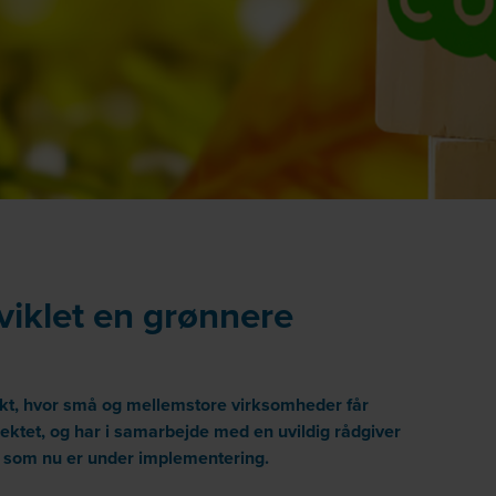
iklet en grønnere
kt, hvor små og mellemstore virksomheder
får
jektet, og har i samarbejde med en uvildig rådgiver
ng, som nu er under implementering
.