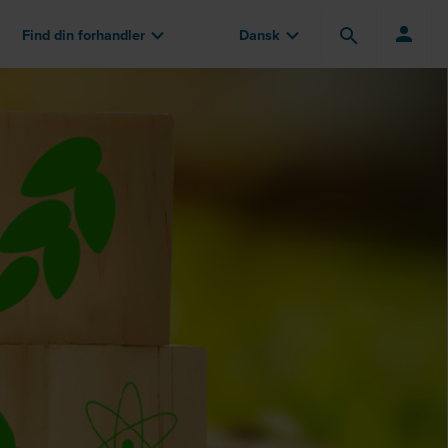
Find din forhandler
Dansk